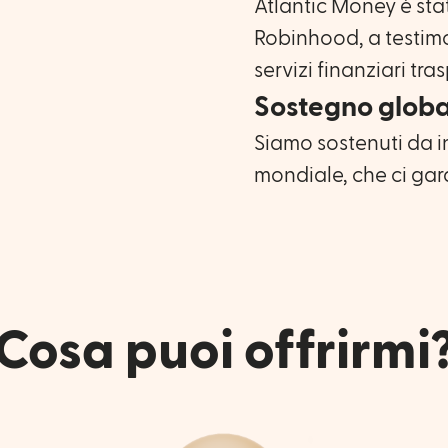
Atlantic Money è sta
Robinhood, a testim
servizi finanziari tras
Sostegno globa
Siamo sostenuti da inv
mondiale, che ci gara
Cosa puoi offrirmi