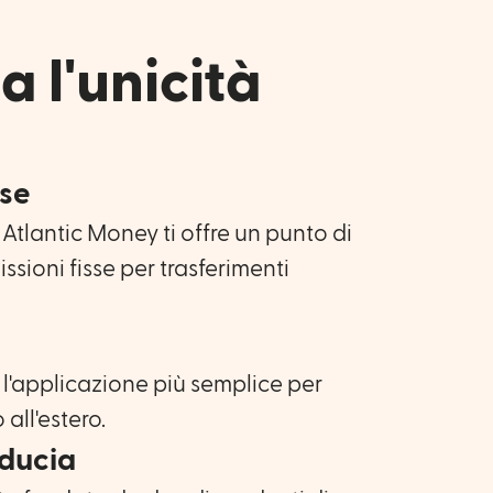
a l'unicità
sse
Atlantic Money ti offre un punto di
sioni fisse per trasferimenti
l'applicazione più semplice per
all'estero.
iducia