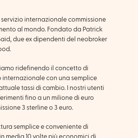
 servizio internazionale commissione
imento al mondo. Fondato da Patrick
aid, due ex dipendenti del neobroker
ood.
tiamo ridefinendo il concetto di
internazionale con una semplice
ttuale tassi di cambio. I nostri utenti
erimenti fino a un milione di euro
ione 3 sterline o 3 euro.
ttura semplice e conveniente di
n media 10 volte più economici di