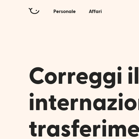
Personale
Affari
Correggi il
internazi
trasferimen