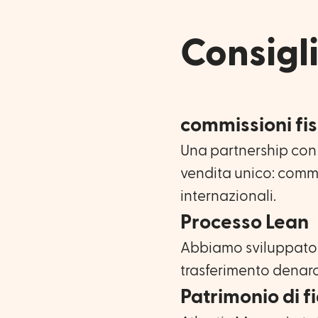
Consigli
commissioni fi
Una partnership con 
vendita unico: commis
internazionali.
Processo Lean
Abbiamo sviluppato 
trasferimento denaro 
Patrimonio di f