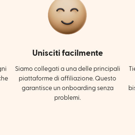
Unisciti facilmente
gni
Ti
Siamo collegati a una delle principali
che
piattaforme di affiliazione. Questo
bi
garantisce un onboarding senza
problemi.