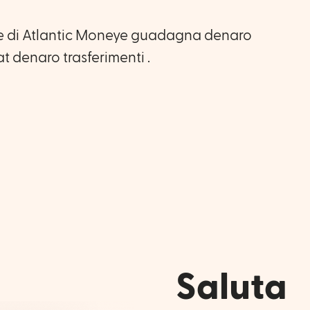
ne di Atlantic Moneye guadagna denaro
at denaro trasferimenti .
Saluta