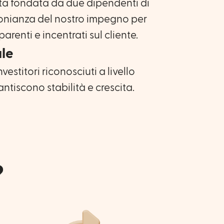
ta fondata da due dipendenti di
onianza del nostro impegno per
parenti e incentrati sul cliente.
le
estitori riconosciuti a livello
ntiscono stabilità e crescita.
?