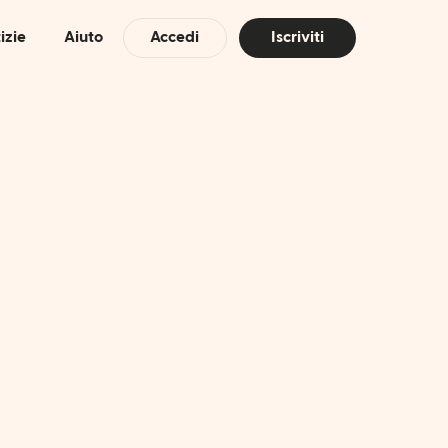
izie
Aiuto
Accedi
Iscriviti