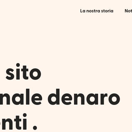
La nostra storia
Not
 sito
onale denaro
ti .