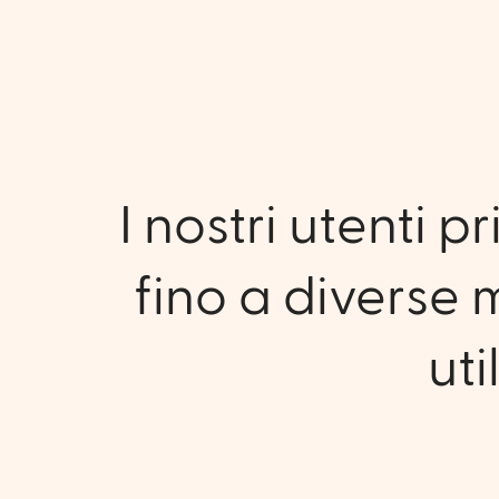
I nostri utenti 
fino a diverse 
uti