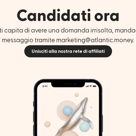
Candidati ora
 ti capita di avere una domanda irrisolta, manda
messaggio tramite
marketing@atlantic.money
.
Unisciti alla nostra rete di affiliati